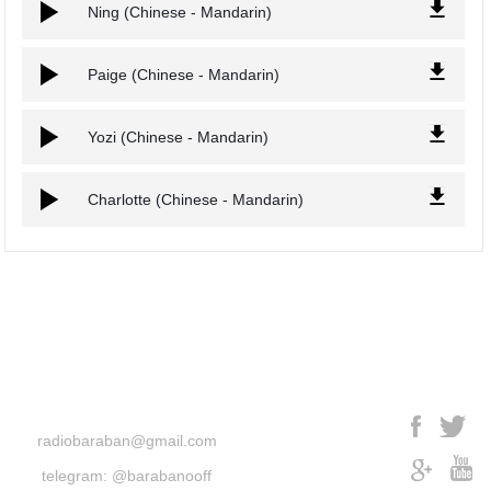
Ning (Chinese - Mandarin)
Paige (Chinese - Mandarin)
Yozi (Chinese - Mandarin)
Сharlotte (Chinese - Mandarin)
radiobaraban@gmail.com
telegram: @barabanooff