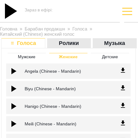
Зараз в ефірі:
Головна
»
Барабан продакшн
»
Голоса
»
Китайский (Chinese) женский голос
≡ Голоса
Ролики
Музыка
Мужские
Женские
Детские
Angela (Chinese - Mandarin)
Biyu (Chinese - Mandarin)
Hanigo (Chinese - Mandarin)
Meili (Chinese - Mandarin)