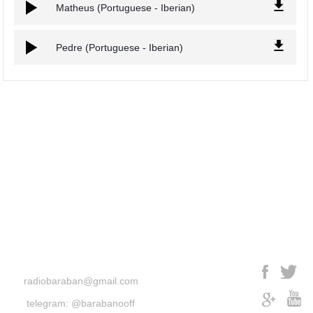
Matheus (Portuguese - Iberian)
Pedre (Portuguese - Iberian)
radiobaraban@gmail.com
telegram: @barabanooff