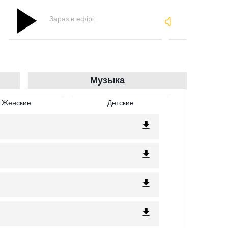
Зараз в ефірі:
Музыка
Женские
Детские